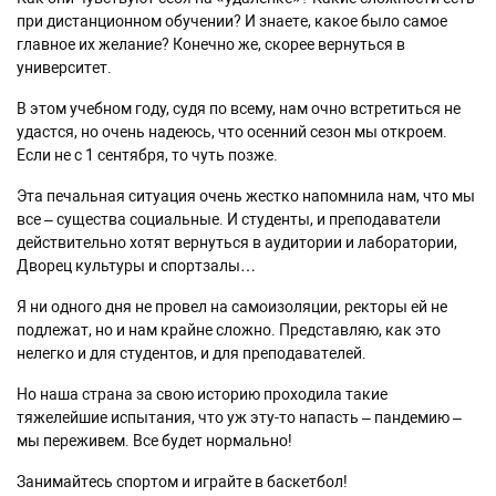
при дистанционном обучении? И знаете, какое было самое
главное их желание? Конечно же, скорее вернуться в
университет.
В этом учебном году, судя по всему, нам очно встретиться не
удастся, но очень надеюсь, что осенний сезон мы откроем.
Если не с 1 сентября, то чуть позже.
Эта печальная ситуация очень жестко напомнила нам, что мы
все – существа социальные. И студенты, и преподаватели
действительно хотят вернуться в аудитории и лаборатории,
Дворец культуры и спортзалы…
Я ни одного дня не провел на самоизоляции, ректоры ей не
подлежат, но и нам крайне сложно. Представляю, как это
нелегко и для студентов, и для преподавателей.
Но наша страна за свою историю проходила такие
тяжелейшие испытания, что уж эту-то напасть – пандемию –
мы переживем. Все будет нормально!
Занимайтесь спортом и играйте в баскетбол!