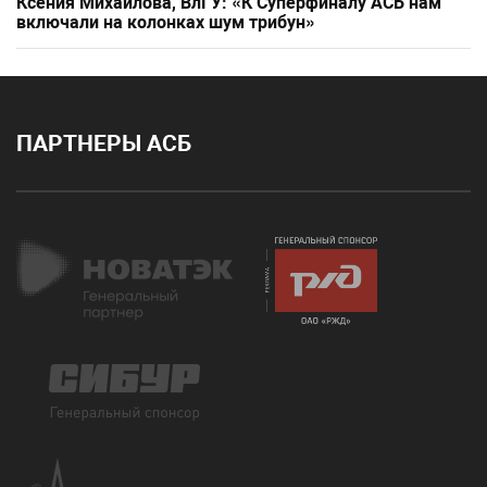
Ксения Михайлова, ВлГУ: «К Суперфиналу АСБ нам
включали на колонках шум трибун»
ПАРТНЕРЫ АСБ