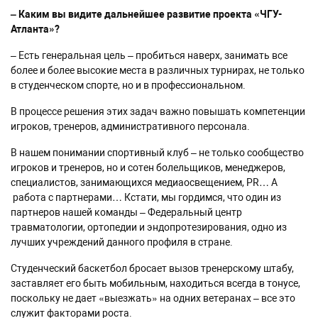
– Каким вы видите дальнейшее развитие проекта «ЧГУ-
Атланта»?
– Есть генеральная цель – пробиться наверх, занимать все
более и более высокие места в различных турнирах, не только
в студенческом спорте, но и в профессиональном.
В процессе решения этих задач важно повышать компетенции
игроков, тренеров, административного персонала.
В нашем понимании спортивный клуб – не только сообщество
игроков и тренеров, но и сотен болельщиков, менеджеров,
специалистов, занимающихся медиаосвещением, PR… А
работа с партнерами… Кстати, мы гордимся, что один из
партнеров нашей команды – Федеральный центр
травматологии, ортопедии и эндопротезирования, одно из
лучших учреждений данного профиля в стране.
Студенческий баскетбол бросает вызов тренерскому штабу,
заставляет его быть мобильным, находиться всегда в тонусе,
поскольку не дает «выезжать» на одних ветеранах – все это
служит факторами роста.