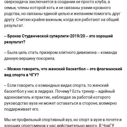
сверхзадача заключается в создании не просто клуба, а
семьи, члены которой хоть и не связаны узами кровного
родства, но связаны единой целью и желанием помогать друг
другу. Считаю крайне важным, когда все работают на общий
результат.
– Бронза Студенческой суперлиги-2019/20 – это хороший
результат?
– Была цель стать призером элитного дивизиона – команда
данную вершину покорила.
– Можно говорить, что женский баскетбол – это флагманский
вид спорта в ЧГУ?
– Если говорить о командных видах спорта, то женский
баскетбол у нас в лидерах. Почему? Есть тренер – идейный
вдохновитель и практик, наблюдая за работой которого
руководство вуза не может оставаться в стороне, всемерно
поддерживает его.
Мы не профильный спортивный вуз, но спорт в вузе в почете и
хороших спортсменов у нас действительно много. В ЧувГУ