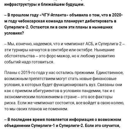
инфраструктуры и ближайшем будущем.
– В прошлом году «ЧГУ-Атланта» объявила о том, что в 2020-
м году чебоксарская команда планирует дебютировать в
Суперлиге-2. Остаются ли в силе эти планы в нынешних
условиях?
– Мы, конечно, надеемся, что и чемпионат АСБ, и Суперлига-2 –
эти турниры начнутся в сентябре или октябре. Нынешние
обстоятельства – это форс-мажор, но к любому развитию
событий надо готовиться.
Планы с 2019-го года у нас остались прежними. Единственное,
возможным препятствием могут стать новые финансовые
условия, в которых будет функционировать вуз. Связаны они
как с приемом абитуриентов в условиях пандемии, так и с
экономическим положением в стране – это все факторы
риска. Если же чемпионат состоится, все войдет в свою колею,
то мы своих планов не поменяем.
– В последнее время появляется информация о возможном
объединении Суперлиги-1 и Суперлиги-2. Если это случится,