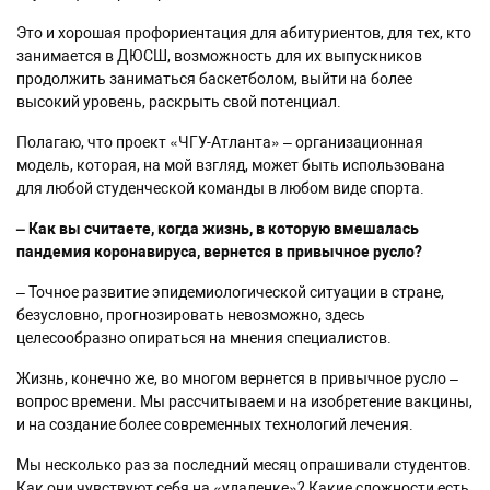
Это и хорошая профориентация для абитуриентов, для тех, кто
занимается в ДЮСШ, возможность для их выпускников
продолжить заниматься баскетболом, выйти на более
высокий уровень, раскрыть свой потенциал.
Полагаю, что проект «ЧГУ-Атланта» – организационная
модель, которая, на мой взгляд, может быть использована
для любой студенческой команды в любом виде спорта.
– Как вы считаете, когда жизнь, в которую вмешалась
пандемия коронавируса, вернется в привычное русло?
– Точное развитие эпидемиологической ситуации в стране,
безусловно, прогнозировать невозможно, здесь
целесообразно опираться на мнения специалистов.
Жизнь, конечно же, во многом вернется в привычное русло –
вопрос времени. Мы рассчитываем и на изобретение вакцины,
и на создание более современных технологий лечения.
Мы несколько раз за последний месяц опрашивали студентов.
Как они чувствуют себя на «удаленке»? Какие сложности есть