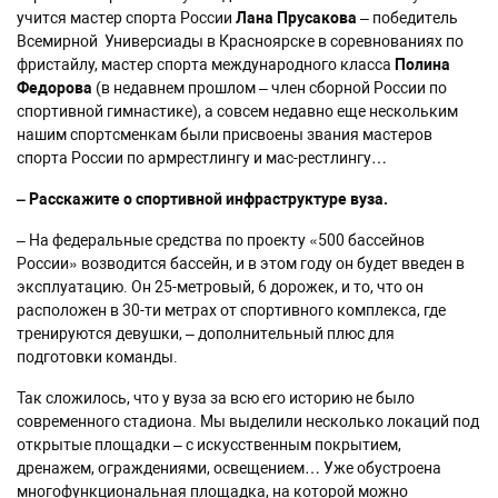
учится мастер спорта России
Лана Прусакова
– победитель
Всемирной Универсиады в Красноярске в соревнованиях по
фристайлу, мастер спорта международного класса
Полина
Федорова
(в недавнем прошлом – член сборной России по
спортивной гимнастике), а совсем недавно еще нескольким
нашим спортсменкам были присвоены звания мастеров
спорта России по армрестлингу и мас-рестлингу…
– Расскажите о спортивной инфраструктуре вуза.
– На федеральные средства по проекту «500 бассейнов
России» возводится бассейн, и в этом году он будет введен в
эксплуатацию. Он 25-метровый, 6 дорожек, и то, что он
расположен в 30-ти метрах от спортивного комплекса, где
тренируются девушки, – дополнительный плюс для
подготовки команды.
Так сложилось, что у вуза за всю его историю не было
современного стадиона. Мы выделили несколько локаций под
открытые площадки – с искусственным покрытием,
дренажем, ограждениями, освещением… Уже обустроена
многофункциональная площадка, на которой можно