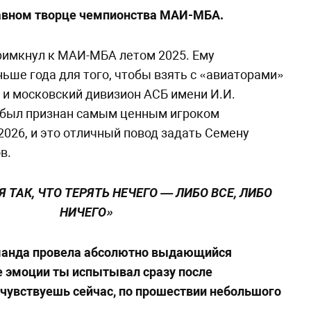
лавном творце чемпионства МАИ-МБА.
римкнул к МАИ-МБА летом 2025. Ему
ьше года для того, чтобы взять с «авиаторами»
 и московский дивизион АСБ имени И.И.
 был признан самым ценным игроком
026, и это отличный повод задать Семену
ов.
 ТАК, ЧТО ТЕРЯТЬ НЕЧЕГО — ЛИБО ВСЕ, ЛИБО
НИЧЕГО»
манда провела абсолютно выдающийся
е эмоции ты испытывал сразу после
чувствуешь сейчас, по прошествии небольшого