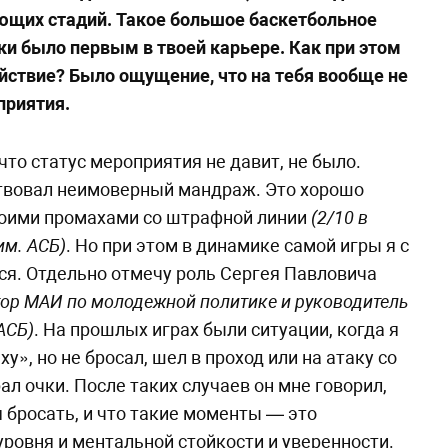
ющих стадий. Такое большое баскетбольное
и было первым в твоей карьере. Как при этом
йствие? Было ощущение, что на тебя вообще не
приятия.
что статус мероприятия не давит, не было.
ствовал неимоверный мандраж. Это хорошо
оими промахами со штрафной линии
(2/10 в
м. АСБ)
. Но при этом в динамике самой игры я с
ся. Отдельно отмечу роль Сергея Павловича
ор МАИ по молодежной политике и руководитель
АСБ)
. На прошлых играх были ситуации, когда я
ху», но не бросал, шел в проход или на атаку со
ал очки. После таких случаев он мне говорил,
я бросать, и что такие моменты — это
уровня и ментальной стойкости и уверенности.