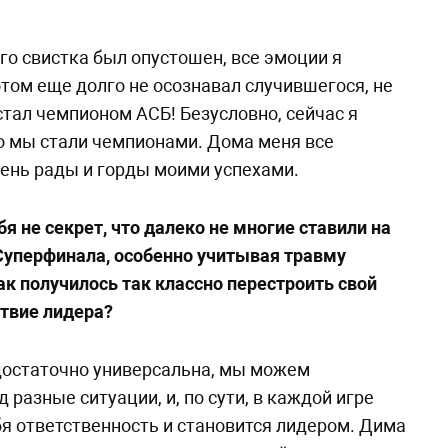
о свистка был опустошен, все эмоции я
отом еще долго не осознавал случившегося, не
 стал чемпионом АСБ! Безусловно, сейчас я
то мы стали чемпионами. Дома меня все
чень рады и горды моими успехами.
я не секрет, что далеко не многие ставили на
Суперфинала, особенно учитывая травму
ак получилось так классно перестроить свой
ствие лидера?
остаточно универсальна, мы можем
 разные ситуации, и, по сути, в каждой игре
ебя ответственность и становится лидером. Дима