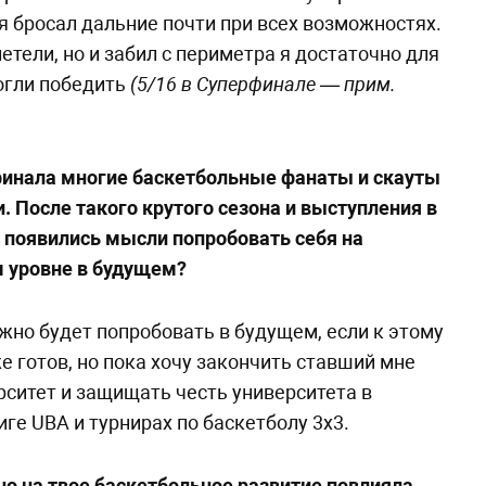
я бросал дальние почти при всех возможностях.
летели, но и забил с периметра я достаточно для
огли победить
(5/16 в Суперфинале — прим.
финала многие баскетбольные фанаты и скауты
и. После такого крутого сезона и выступления в
появились мысли попробовать себя на
 уровне в будущем?
но будет попробовать в будущем, если к этому
е готов, но пока хочу закончить ставший мне
ситет и защищать честь университета в
ге UBA и турнирах по баскетболу 3х3.
о на твое баскетбольное развитие повлияла