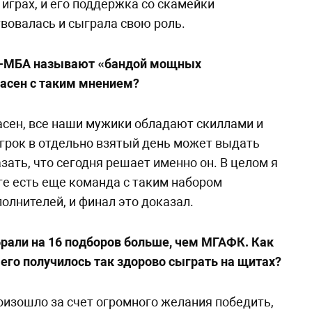
 играх, и его поддержка со скамейки
вовалась и сыграла свою роль.
И-МБА называют «бандой мощных
ласен с таким мнением?
сен, все наши мужики обладают скиллами и
грок в отдельно взятый день может выдать
зать, что сегодня решает именно он. В целом я
иге есть еще команда с таким набором
олнителей, и финал это доказал.
рали на 16 подборов больше, чем МГАФК. Как
чего получилось так здорово сыграть на щитах?
оизошло за счет огромного желания победить,