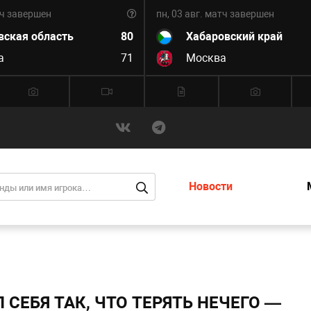
ч завершен
пн, 03 авг.
матч завершен
вская область
80
Хабаровский край
а
71
Москва
Новости
 СЕБЯ ТАК, ЧТО ТЕРЯТЬ НЕЧЕГО —