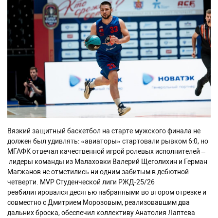
Вязкий защитный баскетбол на старте мужского финала не
должен был удивлять: «авиаторы» стартовали рывком 6:0, но
МГАФК отвечал качественной игрой ролевых исполнителей –
лидеры команды из Малаховки Валерий Щеголихин и Герман
Магжанов не отметились ни одним забитым в дебютной
четверти. MVP Студенческой лиги РЖД-25/26
реабилитировался десятью набранными во втором отрезке и
совместно с Дмитрием Морозовым, реализовавшим два
дальних броска, обеспечил коллективу Анатолия Лаптева