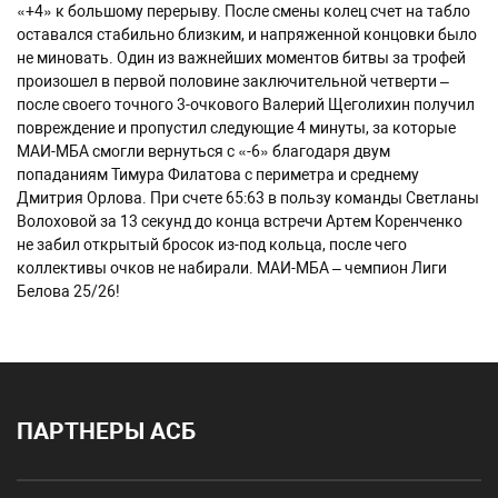
«+4» к большому перерыву. После смены колец счет на табло
оставался стабильно близким, и напряженной концовки было
не миновать. Один из важнейших моментов битвы за трофей
произошел в первой половине заключительной четверти –
после своего точного 3-очкового Валерий Щеголихин получил
повреждение и пропустил следующие 4 минуты, за которые
МАИ-МБА смогли вернуться с «-6» благодаря двум
попаданиям Тимура Филатова с периметра и среднему
Дмитрия Орлова. При счете 65:63 в пользу команды Светланы
Волоховой за 13 секунд до конца встречи Артем Коренченко
не забил открытый бросок из-под кольца, после чего
коллективы очков не набирали. МАИ-МБА – чемпион Лиги
Белова 25/26!
ПАРТНЕРЫ АСБ