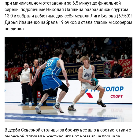
при минимальном отставании за 6,5 минут до финальной
сирены подопечные Николая Лапшина разразились спуртом
13:0 и забрали дебютные для себя медали Лиги Белова (67:59)!
Дарья Иващенко набрала 19 очков и стала главным скорером
поединка.
В дерби Северной столицы за бронзу все шло в соответствии с
вывеской: тягучая и жесткая игра от команд не прощала