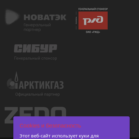
Cookies и безопасность
Этот веб-сайт использует куки для