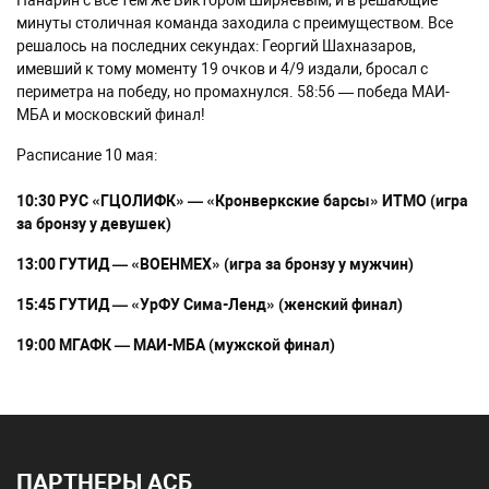
минуты столичная команда заходила с преимуществом. Все
решалось на последних секундах: Георгий Шахназаров,
имевший к тому моменту 19 очков и 4/9 издали, бросал с
периметра на победу, но промахнулся. 58:56 — победа МАИ-
МБА и московский финал!
Расписание 10 мая:
10:30 РУС «ГЦОЛИФК» — «Кронверкские барсы» ИТМО (игра
за бронзу у девушек)
13:00 ГУТИД — «ВОЕНМЕХ» (игра за бронзу у мужчин)
15:45 ГУТИД — «УрФУ Сима-Ленд» (женский финал)
19:00 МГАФК — МАИ-МБА (мужской финал)
ПАРТНЕРЫ АСБ