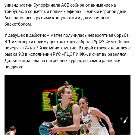
уикенд: матчи Суперфинала АСБ собирают внимание на
трибунах, в соцсетях и прямых эфирах. Первый игровой день
был наполнен крутыми концовками и драматичным
баскетболом.
У девушек в дебютном матче получилась невероятная борьба.
В 1-й четверти преимущество сходу забрал «УрФУ Сима-Ленд»,
поведя «+7» на 7-й же минуте матча. Второй отрезок начался с
рывка 9:0 в исполнении РУС «ГЦОЛИФК», и счет выравнялся.
Дальше игра шла на встречных курсах до самой развязки
поединка.