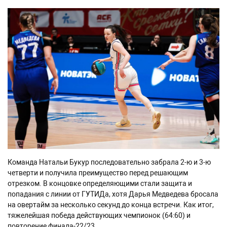
Команда Натальи Букур последовательно забрала 2-ю и 3-ю
четверти и получила преимущество перед решающим
отрезком. В концовке определяющими стали защита и
попадания с линии от ГУТИДа, хотя Дарья Медведева бросала
на овертайм за несколько секунд до конца встречи. Как итог,
тяжелейшая победа действующих чемпионок (64:60) и
повторение финала-22/23.