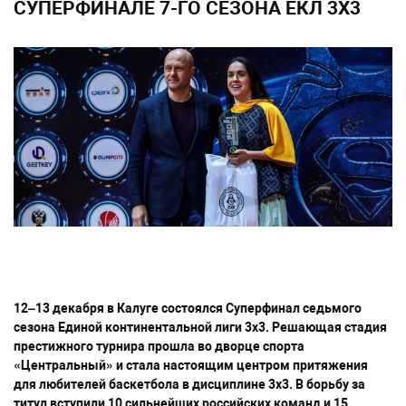
СУПЕРФИНАЛЕ 7-ГО СЕЗОНА ЕКЛ 3Х3
12–13 декабря в Калуге состоялся Суперфинал седьмого
сезона Единой континентальной лиги 3х3. Решающая стадия
престижного турнира прошла во дворце спорта
«Центральный» и стала настоящим центром притяжения
для любителей баскетбола в дисциплине 3х3. В борьбу за
титул вступили 10 сильнейших российских команд и 15