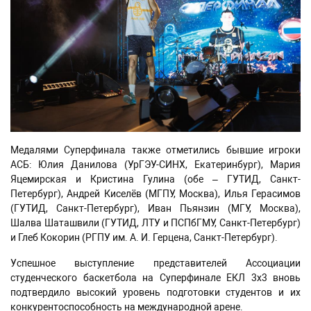
Медалями Суперфинала также отметились бывшие игроки
АСБ: Юлия Данилова (УрГЭУ-СИНХ, Екатеринбург), Мария
Яцемирская и Кристина Гулина (обе – ГУТИД, Санкт-
Петербург), Андрей Киселёв (МГПУ, Москва), Илья Герасимов
(ГУТИД, Санкт-Петербург), Иван Пьянзин (МГУ, Москва),
Шалва Шаташвили (ГУТИД, ЛТУ и ПСПбГМУ, Санкт-Петербург)
и Глеб Кокорин (РГПУ им. А. И. Герцена, Санкт-Петербург).
Успешное выступление представителей Ассоциации
студенческого баскетбола на Суперфинале ЕКЛ 3х3 вновь
подтвердило высокий уровень подготовки студентов и их
конкурентоспособность на международной арене.