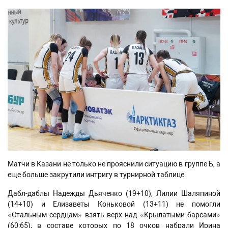
Матчи в Казани не только не прояснили ситуацию в группе Б, а
еще больше закрутили интригу в турнирной таблице.
Дабл-даблы Надежды Дьяченко (19+10), Лилии Шаляпиной
(14+10) и Елизаветы Коньковой (13+11) не помогли
«Стальным сердцам» взять верх над «Крылатыми барсами»
(60:65), в составе которых по 18 очков набрали Ирина