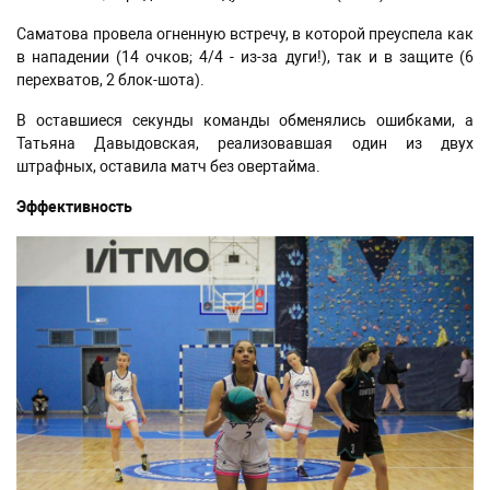
Саматова провела огненную встречу, в которой преуспела как
в нападении (14 очков; 4/4 - из-за дуги!), так и в защите (6
перехватов, 2 блок-шота).
В оставшиеся секунды команды обменялись ошибками, а
Татьяна Давыдовская, реализовавшая один из двух
штрафных, оставила матч без овертайма.
Эффективность