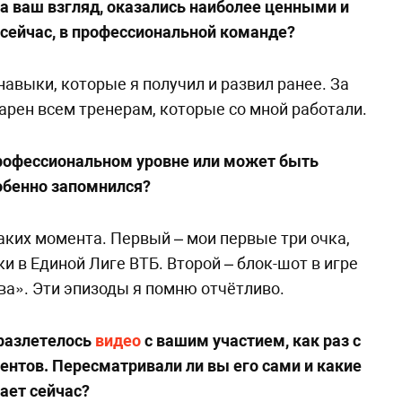
а ваш взгляд, оказались наиболее ценными и
сейчас, в профессиональной команде?
навыки, которые я получил и развил ранее. За
дарен всем тренерам, которые со мной работали.
профессиональном уровне или может быть
обенно запомнился?
аких момента. Первый – мои первые три очка,
и в Единой Лиге ВТБ. Второй – блок-шот в игре
а». Эти эпизоды я помню отчётливо.
 разлетелось
видео
с вашим участием, как раз с
ентов. Пересматривали ли вы его сами и какие
ает сейчас?