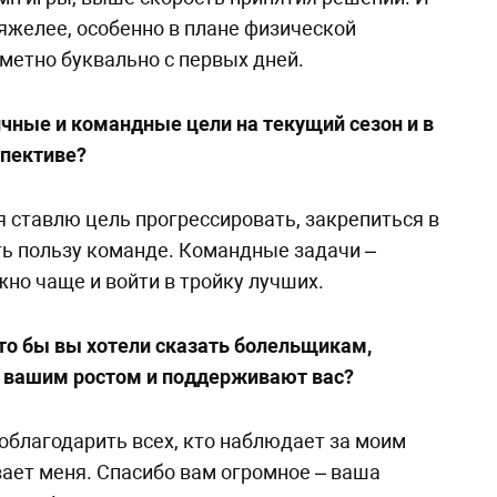
яжелее, особенно в плане физической
аметно буквально с первых дней.
чные и командные цели на текущий сезон и в
спективе?
я ставлю цель прогрессировать, закрепиться в
ть пользу команде. Командные задачи –
но чаще и войти в тройку лучших.
то бы вы хотели сказать болельщикам,
а вашим ростом и поддерживают вас?
облагодарить всех, кто наблюдает за моим
ает меня. Спасибо вам огромное – ваша