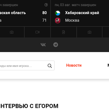
ч завершен
пн, 03 авг.
матч завершен
вская область
80
Хабаровский край
а
71
Москва
Новости
ИНТЕРВЬЮ С ЕГОРОМ