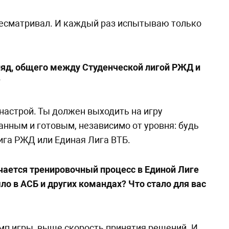
ресматривал. И каждый раз испытываю только
ляд, общего между Студенческой лигой РЖД и
?
настрой. Ты должен выходить на игру
нным и готовым, независимо от уровня: будь
ига РЖД или Единая Лига ВТБ.
чается тренировочный процесс в Единой Лиге
ыло в АСБ и других командах? Что стало для вас
мп игры, выше скорость принятия решений. И