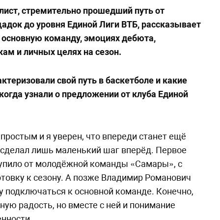
лист, стремительно прошедший путь от
адок до уровня Единой Лиги ВТБ, рассказывает
 основную команду, эмоциях дебюта,
ам и личных целях на сезон.
ктеризовали свой путь в баскетболе и какие
когда узнали о предложении от клуба Единой
простым и я уверен, что впереди станет ещё
 сделал лишь маленький шаг вперёд. Первое
упило от молодёжной команды «Самары», с
отовку к сезону. А позже Владимир Романович
ду подключаться к основной команде. Конечно,
ную радость, но вместе с ней и понимание
нности.