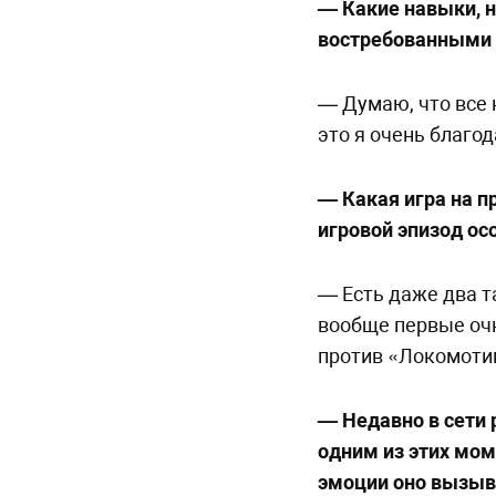
— Какие навыки, н
востребованными 
— Думаю, что все 
это я очень благо
— Какая игра на 
игровой эпизод ос
— Есть даже два т
вообще первые очк
против «Локомотив
— Недавно в сети
одним из этих мом
эмоции оно вызыв