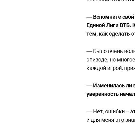
— Вспомните свой
Единой Лиги ВТБ. 
тем, как сделать э
— Было очень волн
эпизоде, но многое
каждой игрой, прих
— Изменилась ли в
уверенность начал
— Нет, ошибки – эт
и для меня это зна