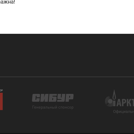
важна!