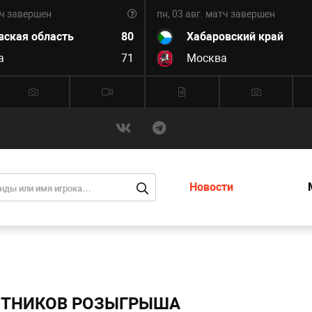
ч завершен
пн, 03 авг.
матч завершен
вская область
80
Хабаровский край
а
71
Москва
Новости
АСТНИКОВ РОЗЫГРЫША