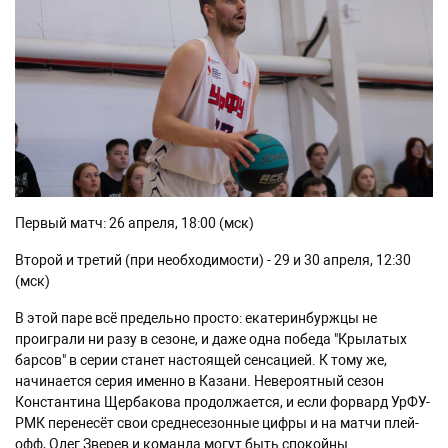
Первый матч: 26 апреля, 18:00 (мск)
Второй и третий (при необходимости) - 29 и 30 апреля, 12:30
(мск)
В этой паре всё предельно просто: екатеринбуржцы не
проиграли ни разу в сезоне, и даже одна победа "Крылатых
барсов" в серии станет настоящей сенсацией. К тому же,
начинается серия именно в Казани. Невероятный сезон
Константина Щербакова продолжается, и если форвард УрФУ-
РМК перенесёт свои среднесезонные цифры и на матчи плей-
офф, Олег Зверев и команда могут быть спокойны.