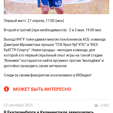
Первый матч: 27 апреля, 17:00 (мск)
Второй и третий (при необходимости) - 2 и 3 мая, 19:00 мск
Выход ННГУ тоже удивил многих поклонников АСБ: команда
Дмитрия Мухаметова прошла "ТСК-Урал-УрГУПС" и "ККЗ-
КубГТУ-Спарту". Нижегородцы - молодая команда, для
которой это первый серьёзный опыт игры на такой стадии.
"Военмех" постарается найти аргумент против "молодёжи" и
достойно проводить своих ветеранов.
Следи за своим фаворитом эксклюзивно в ВКВидео!
МОЖЕТ БЫТЬ ИНТЕРЕСНО
22 сентября 2025
2 002
В Екатеринбурге и Калининграде завершились