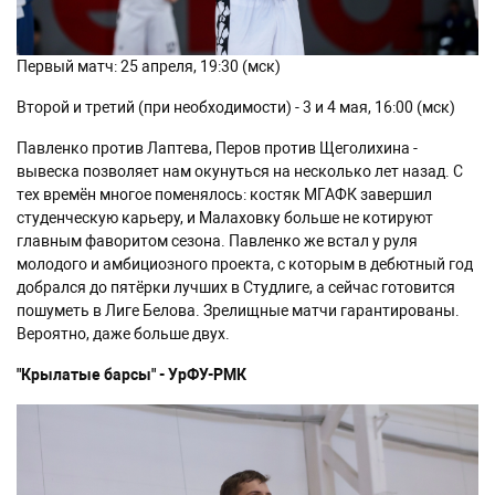
Первый матч: 25 апреля, 19:30 (мск)
Второй и третий (при необходимости) - 3 и 4 мая, 16:00 (мск)
Павленко против Лаптева, Перов против Щеголихина -
вывеска позволяет нам окунуться на несколько лет назад. С
тех времён многое поменялось: костяк МГАФК завершил
студенческую карьеру, и Малаховку больше не котируют
главным фаворитом сезона. Павленко же встал у руля
молодого и амбициозного проекта, с которым в дебютный год
добрался до пятёрки лучших в Студлиге, а сейчас готовится
пошуметь в Лиге Белова. Зрелищные матчи гарантированы.
Вероятно, даже больше двух.
"Крылатые барсы" - УрФУ-РМК