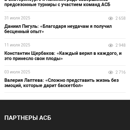
предсезонные турниры с участием команд АСБ
31 июля 2025
2 658
Даниил Пигуль: «Благодаря неудачам я получил
бесценный опыт»
11 июля 2025
2 948
Константин Щербаков: «Каждый верил в каждого, и
это принесло свои плоды»
03 июля 2025
2 716
Валерия Лаптева: «Сложно представить жизнь без
эмоций, которые дарит баскетбол»
ПАРТНЕРЫ АСБ