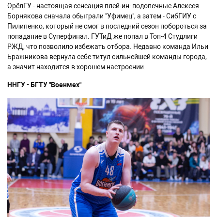
ОрёлГУ - настоящая сенсация плей-ин: подопечные Алексея
Борнякова сначала обыграли "Уфимец", а затем - СибГИУ с
Пилипенко, который не смог в последний сезон побороться за
попадание в Суперфинал. ГУТиД же попал в Топ-4 Студлиги
РЖД, что позволило избежать отбора. Недавно команда Ильи
Бражникова вернула себе титул сильнейшей команды города,
а значит находится в хорошем настроении.
ННГУ - БГТУ "Военмех"