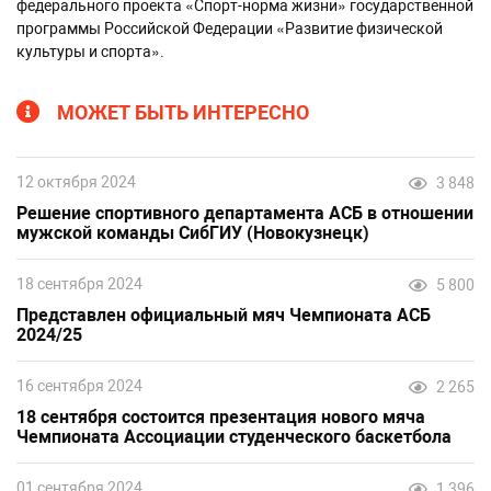
федерального проекта «Спорт-норма жизни» государственной
программы Российской Федерации «Развитие физической
культуры и спорта».
МОЖЕТ БЫТЬ ИНТЕРЕСНО
12 октября 2024
3 848
Решение спортивного департамента АСБ в отношении
мужской команды СибГИУ (Новокузнецк)
18 сентября 2024
5 800
Представлен официальный мяч Чемпионата АСБ
2024/25
16 сентября 2024
2 265
18 сентября состоится презентация нового мяча
Чемпионата Ассоциации студенческого баскетбола
01 сентября 2024
1 396