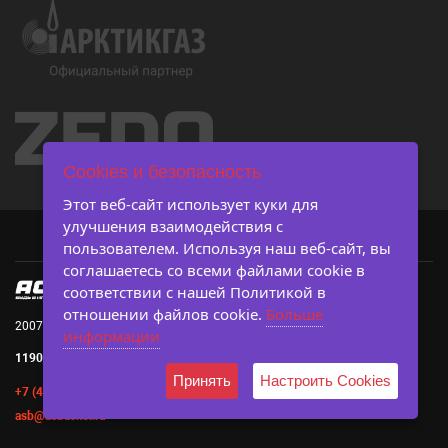
Cookies и безопасность
Этот веб-сайт использует куки для
улучшения взаимодействия с
пользователем. Используя наш веб-сайт, вы
соглашаетесь со всеми файлами cookie в
соответствии с нашей Политикой в ​​
отношении файлов cookie.
Больше
2007-2026 © Ассоциация студенческого баскетбола
информации
119019, г. Москва, Большой Афанасьевский пер., д. 3, с. 3
Принять
Настроить Cookies
+7 (495) 642-45-83
asb@asbasket.ru