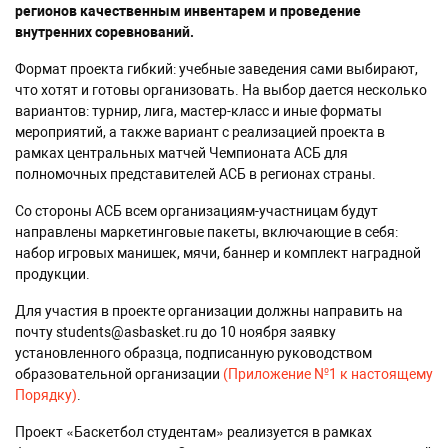
регионов качественным инвентарем и проведение
внутренних соревнований.
Формат проекта гибкий: учебные заведения сами выбирают,
что хотят и готовы организовать. На выбор дается несколько
вариантов: турнир, лига, мастер-класс и иные форматы
мероприятий, а также вариант с реализацией проекта в
рамках центральных матчей Чемпионата АСБ для
полномочных представителей АСБ в регионах страны.
Со стороны АСБ всем организациям-участницам будут
направлены маркетинговые пакеты, включающие в себя:
набор игровых манишек, мячи, баннер и комплект наградной
продукции.
Для участия в проекте организации должны направить на
почту
students@asbasket.ru
до 10 ноября заявку
установленного образца, подписанную руководством
образовательной организации
(Приложение Nº1 к настоящему
Порядку)
.
Проект «Баскетбол студентам» реализуется в рамках