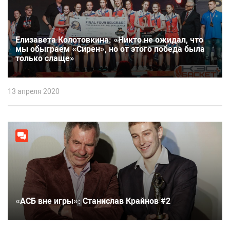
Елизавета Колотовкина: «Никто не ожидал, что
мы обыграем «Сирен», но от этого победа была
только слаще»
13 апреля 2020
«АСБ вне игры»: Станислав Крайнов #2