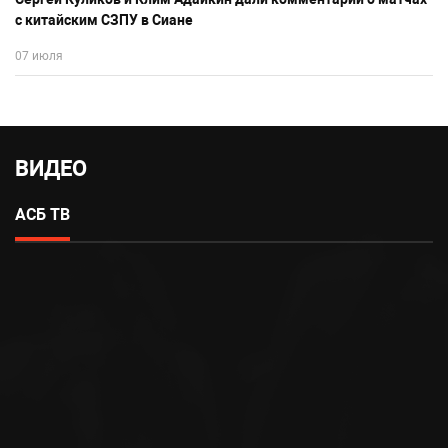
с китайским СЗПУ в Сиане
07 июля
ВИДЕО
АСБ ТВ