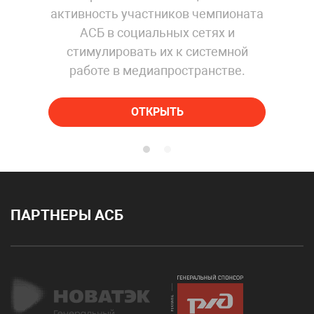
активность участников чемпионата
АСБ в социальных сетях и
стимулировать их к системной
работе в медиапространстве.
ОТКРЫТЬ
ПАРТНЕРЫ АСБ