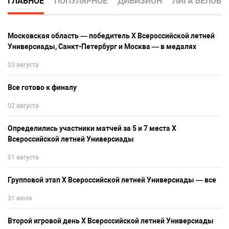
ГЛАВНОЕ
ПОПУЛЯРНОЕ
ДИВИЗИОН
ЛИГА БЕЛОВА
Московская область — победитель Х Всероссийской летней
Универсиады, Санкт-Петербург и Москва — в медалях
03 августа
Все готово к финалу
02 августа
Определились участники матчей за 5 и 7 места Х
Всероссийской летней Универсиады
01 августа
Групповой этап Х Всероссийской летней Универсиады — все
31 июля
Второй игровой день Х Всероссийской летней Универсиады