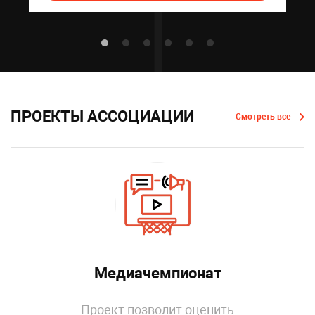
ПРОЕКТЫ АССОЦИАЦИИ
Смотреть все
Медиачемпионат
Проект позволит оценить