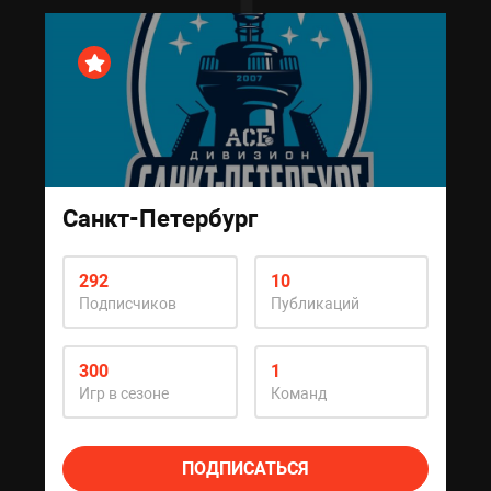
Санкт-Петербург
292
10
Подписчиков
Публикаций
300
1
Игр в сезоне
Команд
ПОДПИСАТЬСЯ